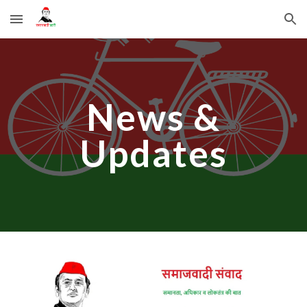
Skip to main content
Skip to navigation
News &
Updates